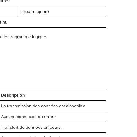
lumé.
Erreur majeure
int.
ge le programme logique.
Description
La transmission des données est disponible.
Aucune connexion ou erreur
Transfert de données en cours.