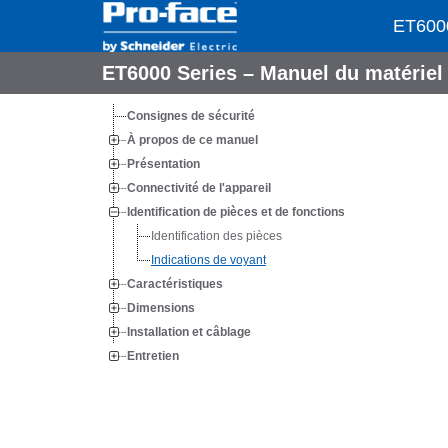
ET6000
ET6000 Series – Manuel du matérie
Consignes de sécurité
À propos de ce manuel
Présentation
Connectivité de l'appareil
Identification de pièces et de fonctions
Identification des pièces
Indications de voyant
Caractéristiques
Dimensions
Installation et câblage
Entretien