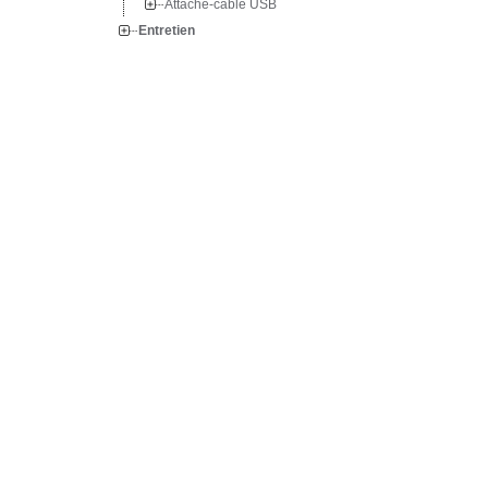
Attache-câble USB
Entretien