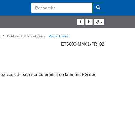
Search
Term
e
Câblage de l'alimentation
Mise à la terre
ET6000-MM01-FR_02
urez-vous de séparer ce produit de la borne FG des