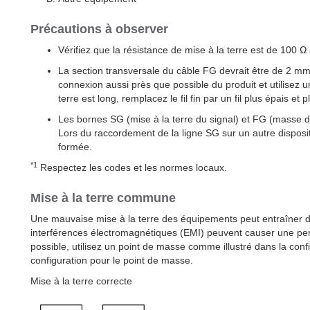
Précautions à observer
Vérifiez que la résistance de mise à la terre est de 100
La section transversale du câble FG devrait être de 2 m
connexion aussi près que possible du produit et utilisez un
terre est long, remplacez le fil fin par un fil plus épais et
Les bornes SG (mise à la terre du signal) et FG (masse du
Lors du raccordement de la ligne SG sur un autre disposit
formée.
*1
Respectez les codes et les normes locaux.
Mise à la terre commune
Une mauvaise mise à la terre des équipements peut entraîner d
interférences électromagnétiques (EMI) peuvent causer une pert
possible, utilisez un point de masse comme illustré dans la conf
configuration pour le point de masse.
Mise à la terre correcte