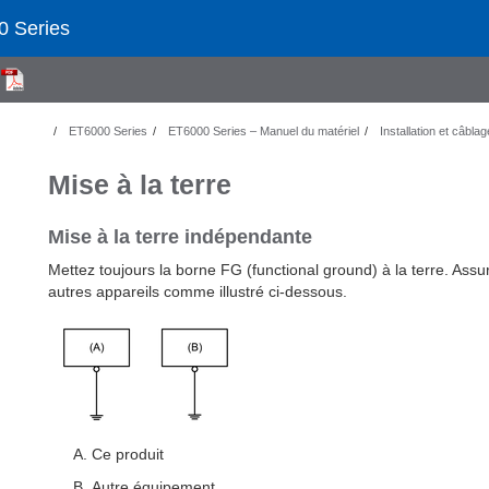
 Series
l
ET6000 Series
ET6000 Series – Manuel du matériel
Installation et câblag
Mise à la terre
Mise à la terre indépendante
Mettez toujours la borne FG (functional ground) à la terre. Ass
autres appareils comme illustré ci-dessous.
Ce produit
Autre équipement