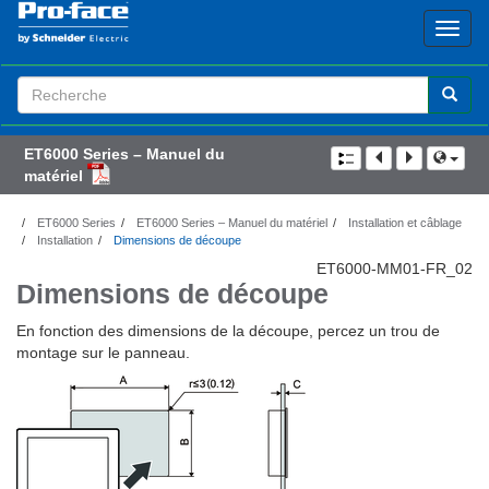
Search
Term
ET6000 Series – Manuel du
matériel
ET6000 Series
ET6000 Series – Manuel du matériel
Installation et câblage
Installation
Dimensions de découpe
ET6000-MM01-FR_02
Dimensions de découpe
En fonction des dimensions de la découpe, percez un trou de
montage sur le panneau.