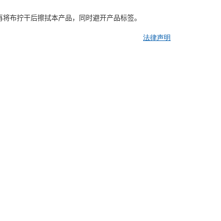
。
再将布拧干后擦拭本产品，同时避开产品标签。
法律声明