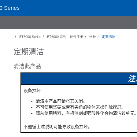
 Series
ET6000 Series
ET6000 系列 – 硬件手册
维护
定期清洁
定期清洁
清洁此产品
注
设备损坏
清洁本产品前请将其关闭。
不可使用坚硬或带有尖角的物体来操作触摸屏。
请勿使用稀料、有机溶剂或强酸性化合物清洁该单元
不遵循上述说明可能导致设备损坏。