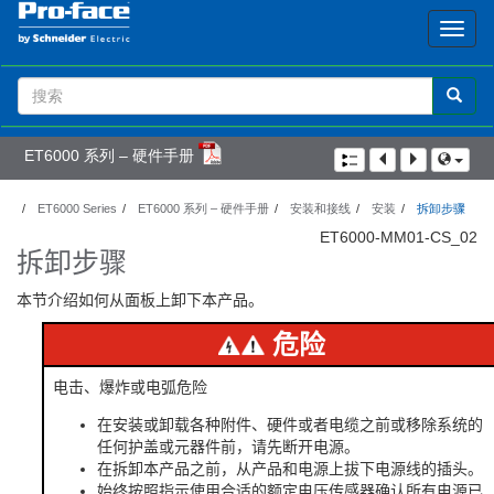
Search
Term
ET6000 系列 – 硬件手册
ET6000 Series
ET6000 系列 – 硬件手册
安装和接线
安装
拆卸步骤
ET6000-MM01-CS_02
拆卸步骤
本节介绍如何从面板上卸下本产品。
危险
电击、爆炸或电弧危险
在安装或卸载各种附件、硬件或者电缆之前或移除系统的
任何护盖或元器件前，请先断开电源。
在拆卸本产品之前，从产品和电源上拔下电源线的插头。
始终按照指示使用合适的额定电压传感器确认所有电源已